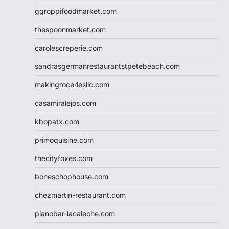
ggroppifoodmarket.com
thespoonmarket.com
carolescreperie.com
sandrasgermanrestaurantstpetebeach.com
makingroceriesllc.com
casamiralejos.com
kbopatx.com
primoquisine.com
thecityfoxes.com
boneschophouse.com
chezmartin-restaurant.com
pianobar-lacaleche.com