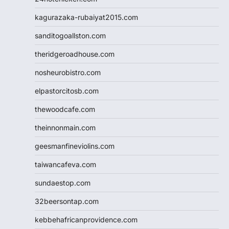
kagurazaka-rubaiyat2015.com
sanditogoallston.com
theridgeroadhouse.com
nosheurobistro.com
elpastorcitosb.com
thewoodcafe.com
theinnonmain.com
geesmanfineviolins.com
taiwancafeva.com
sundaestop.com
32beersontap.com
kebbehafricanprovidence.com