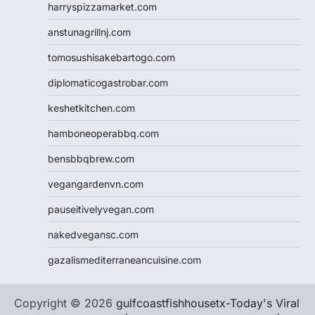
harryspizzamarket.com
anstunagrillnj.com
tomosushisakebartogo.com
diplomaticogastrobar.com
keshetkitchen.com
hamboneoperabbq.com
bensbbqbrew.com
vegangardenvn.com
pauseitivelyvegan.com
nakedvegansc.com
gazalismediterraneancuisine.com
Copyright © 2026
gulfcoastfishhousetx-Today's Viral