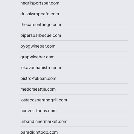
negrilsportsbar.com
dushiwrapcafe.com
thecafeonthego.com
pipersbarbecue.com
byogwinebar.com
grapwinebar.com
lekavachabistro.com
bistro-fukoan.com
medorseattle.com
lostacosbarandgrill.com
huevos-tacos.com
urbandinnermarket.com
paradigmtogo.com