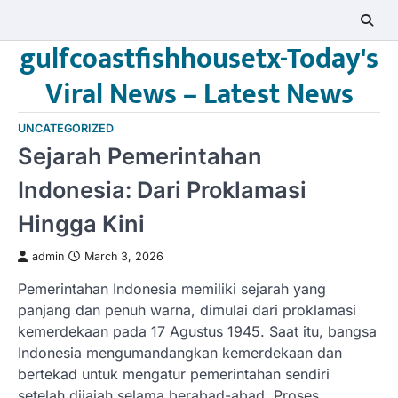
Skip
to
gulfcoastfishhousetx-Today's
content
Viral News – Latest News
UNCATEGORIZED
Sejarah Pemerintahan
Indonesia: Dari Proklamasi
Hingga Kini
admin
March 3, 2026
Pemerintahan Indonesia memiliki sejarah yang
panjang dan penuh warna, dimulai dari proklamasi
kemerdekaan pada 17 Agustus 1945. Saat itu, bangsa
Indonesia mengumandangkan kemerdekaan dan
bertekad untuk mengatur pemerintahan sendiri
setelah dijajah selama berabad-abad. Proses