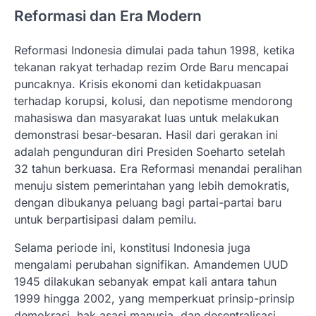
Reformasi dan Era Modern
Reformasi Indonesia dimulai pada tahun 1998, ketika
tekanan rakyat terhadap rezim Orde Baru mencapai
puncaknya. Krisis ekonomi dan ketidakpuasan
terhadap korupsi, kolusi, dan nepotisme mendorong
mahasiswa dan masyarakat luas untuk melakukan
demonstrasi besar-besaran. Hasil dari gerakan ini
adalah pengunduran diri Presiden Soeharto setelah
32 tahun berkuasa. Era Reformasi menandai peralihan
menuju sistem pemerintahan yang lebih demokratis,
dengan dibukanya peluang bagi partai-partai baru
untuk berpartisipasi dalam pemilu.
Selama periode ini, konstitusi Indonesia juga
mengalami perubahan signifikan. Amandemen UUD
1945 dilakukan sebanyak empat kali antara tahun
1999 hingga 2002, yang memperkuat prinsip-prinsip
demokrasi, hak asasi manusia, dan desentralisasi