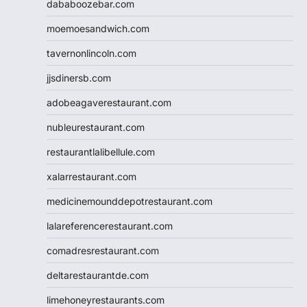
dababoozebar.com
moemoesandwich.com
tavernonlincoln.com
jjsdinersb.com
adobeagaverestaurant.com
nubleurestaurant.com
restaurantlalibellule.com
xalarrestaurant.com
medicinemounddepotrestaurant.com
lalareferencerestaurant.com
comadresrestaurant.com
deltarestaurantde.com
limehoneyrestaurants.com