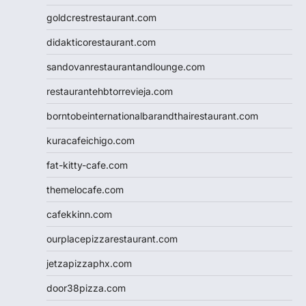
goldcrestrestaurant.com
didakticorestaurant.com
sandovanrestaurantandlounge.com
restaurantehbtorrevieja.com
borntobeinternationalbarandthairestaurant.com
kuracafeichigo.com
fat-kitty-cafe.com
themelocafe.com
cafekkinn.com
ourplacepizzarestaurant.com
jetzapizzaphx.com
door38pizza.com