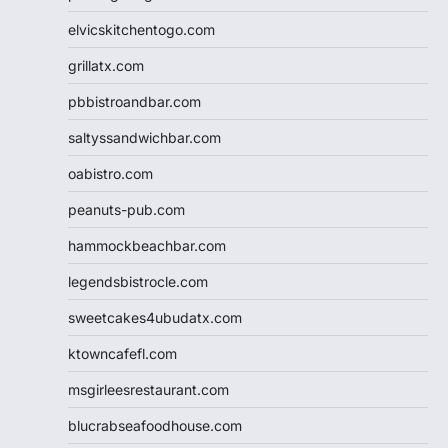
elvicskitchentogo.com
grillatx.com
pbbistroandbar.com
saltyssandwichbar.com
oabistro.com
peanuts-pub.com
hammockbeachbar.com
legendsbistrocle.com
sweetcakes4ubudatx.com
ktowncafefl.com
msgirleesrestaurant.com
blucrabseafoodhouse.com