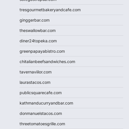
tresgourmetbakeryandcafe.com
ginggerbar.com
theswallowbar.com
diner24topeka.com
greenpapayabistro.com
chitalianbeefsandwiches.com
tavernaviilor.com
laurastacos.com
publicsquarecafe.com
kathmanducurryandbar.com
donmanuelstacos.com
threetomatoesgrille.com