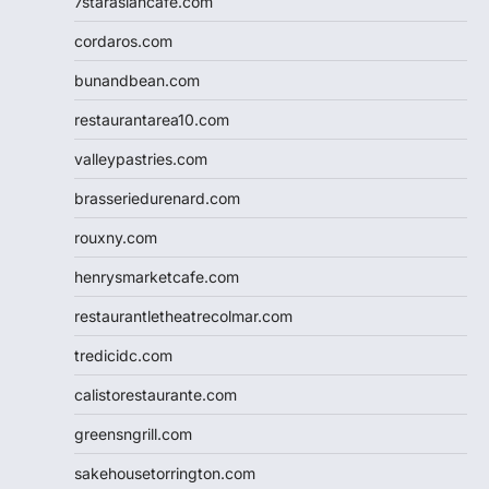
7starasiancafe.com
cordaros.com
bunandbean.com
restaurantarea10.com
valleypastries.com
brasseriedurenard.com
rouxny.com
henrysmarketcafe.com
restaurantletheatrecolmar.com
tredicidc.com
calistorestaurante.com
greensngrill.com
sakehousetorrington.com