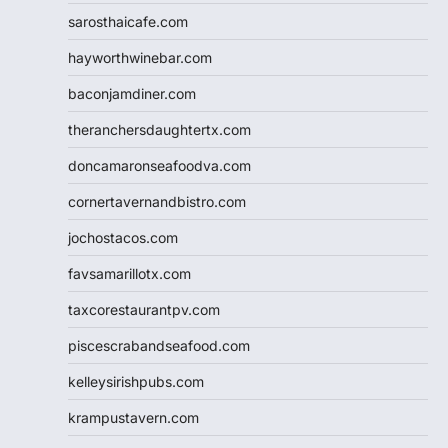
sarosthaicafe.com
hayworthwinebar.com
baconjamdiner.com
theranchersdaughtertx.com
doncamaronseafoodva.com
cornertavernandbistro.com
jochostacos.com
favsamarillotx.com
taxcorestaurantpv.com
piscescrabandseafood.com
kelleysirishpubs.com
krampustavern.com