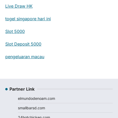
Live Draw HK
togel singapore hari ini
Slot 5000
Slot Deposit 5000
pengeluaran macau
Partner Link
elmundodenoam.com
smallbarsd.com
24hotchicken.com